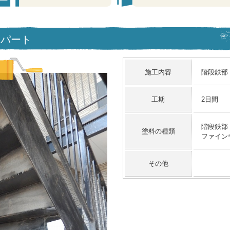
アパート
施工内容
階段鉄部
工期
2日間
階段鉄部
塗料の種類
ファイン
その他