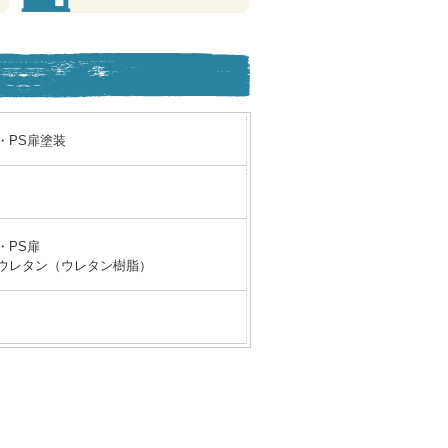
・PS扉塗装
・PS扉
ウレタン（ウレタン樹脂）