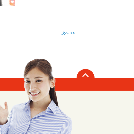
次へ >>