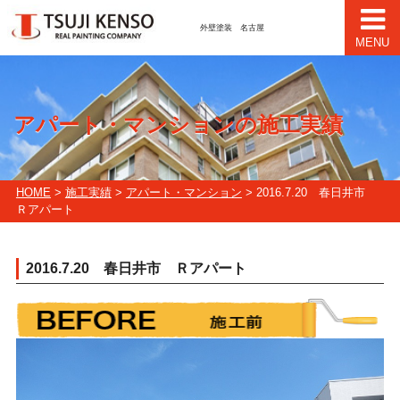
外壁塗装 名古屋
MENU
アパート・マンションの施工実績
HOME
>
施工実績
>
アパート・マンション
> 2016.7.20 春日井市
Ｒアパート
2016.7.20 春日井市 Ｒアパート