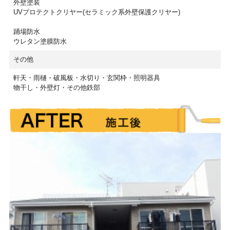
外壁塗装
UVプロテクトクリヤー(セラミック系外壁保護クリヤー)
踊場防水
ウレタン塗膜防水
その他
軒天・雨樋・破風板・水切り・玄関枠・照明器具
物干し・外壁灯・その他鉄部