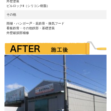
外壁塗装
ビルロックⅡ（シリコン樹脂）
その他
雨樋・ハンガー戸・庇鉄骨・換気フード
看板鉄骨・その他鉄部・基礎塗装
外壁破損部補修