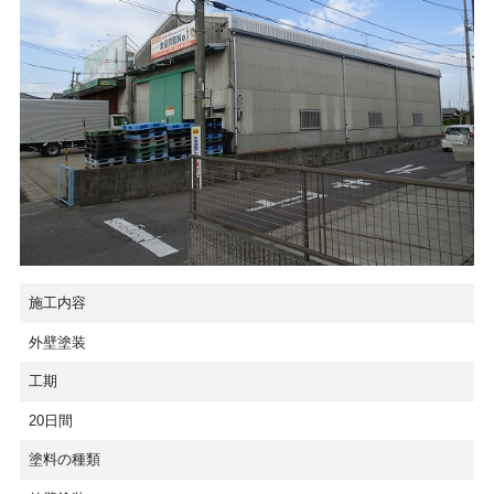
施工内容
外壁塗装
工期
20日間
塗料の種類