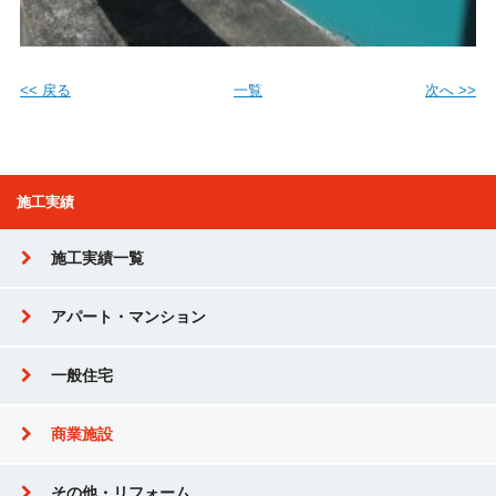
<< 戻る
一覧
次へ >>
施工実績
施工実績一覧
アパート・マンション
一般住宅
商業施設
その他・リフォーム