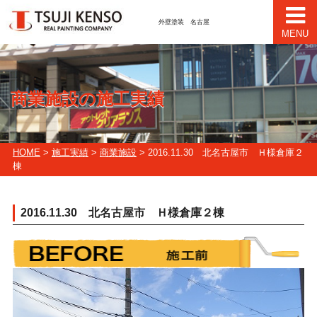
外壁塗装 名古屋
MENU
商業施設の施工実績
HOME
>
施工実績
>
商業施設
> 2016.11.30 北名古屋市 Ｈ様倉庫２
棟
2016.11.30 北名古屋市 Ｈ様倉庫２棟