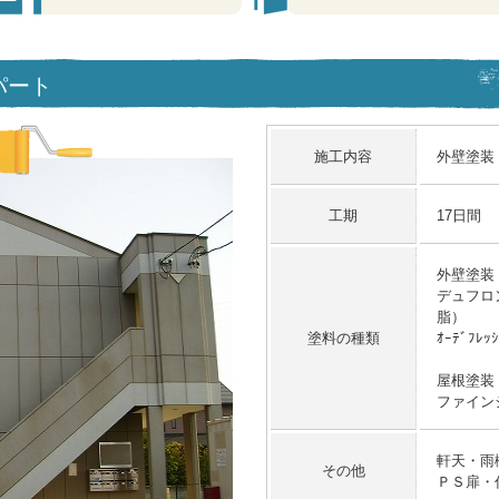
アパート
施工内容
外壁塗装
工期
17日間
外壁塗装
デュフロ
脂）
塗料の種類
ｵｰﾃﾞﾌ
屋根塗装
ファイン
軒天・雨
その他
ＰＳ扉・