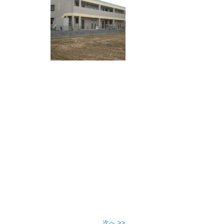
次へ >>