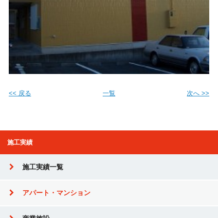
<< 戻る
一覧
次へ >>
施工実績
施工実績一覧
アパート・マンション