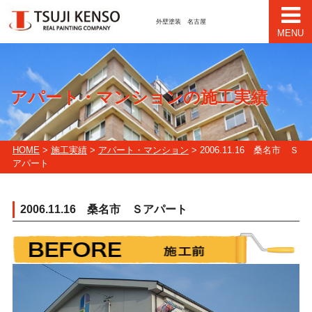
外壁塗装 名古屋
MENU
アパート・マンションの施工実績
HOME
>
施工実績
>
アパート・マンション
> 2006.11.16 桑名市 Ｓ
アパート
2006.11.16 桑名市 Ｓアパート