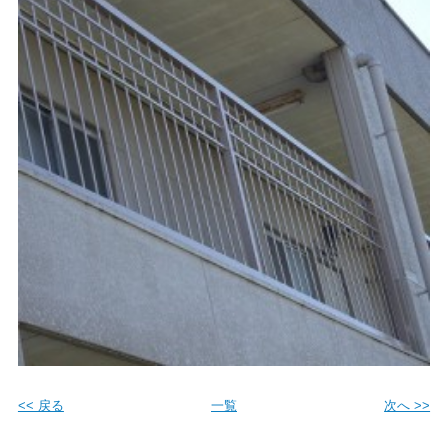
<< 戻る
一覧
次へ >>