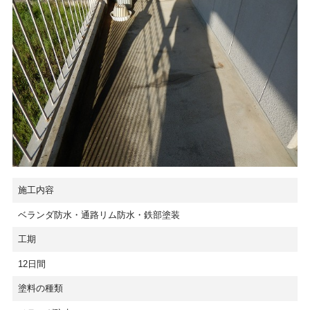
施工内容
ベランダ防水・通路リム防水・鉄部塗装
工期
12日間
塗料の種類