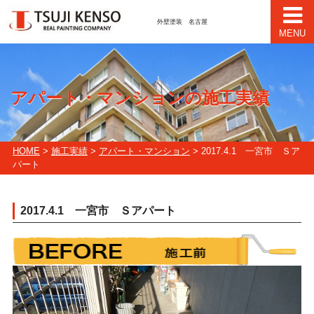
外壁塗装 名古屋
MENU
アパート・マンションの施工実績
HOME
>
施工実績
>
アパート・マンション
> 2017.4.1 一宮市 Ｓア
パート
2017.4.1 一宮市 Ｓアパート