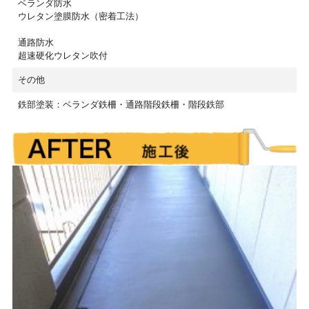
ベランダ防水
ウレタン塗膜防水（密着工法）
通路防水
超速硬化ウレタン吹付
その他
鉄部塗装：ベランダ鉄柵・通路階段鉄柵・階段鉄部