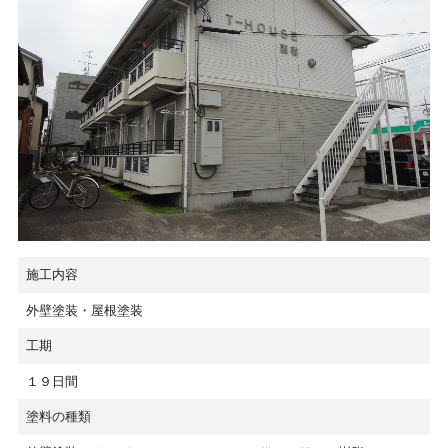
施工内容
外壁塗装・屋根塗装
工期
１９日間
塗料の種類