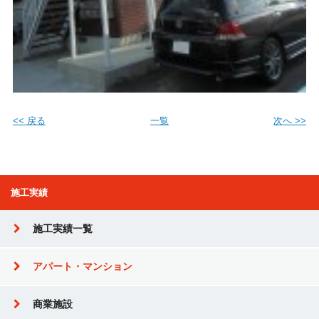
<< 戻る
一覧
次へ >>
施工実績
施工実績一覧
アパート・マンション
商業施設