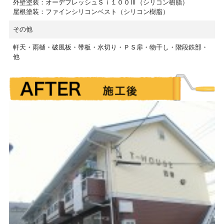
外壁塗装：オーデフレッシュＳｉ１００Ⅲ（シリコン樹脂）
屋根塗装：ファインシリコンベスト（シリコン樹脂）
その他
軒天・雨樋・破風板・帯板・水切り・ＰＳ扉・物干し・階段鉄部・
他