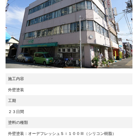
施工内容
外壁塗装
工期
２３日間
塗料の種類
外壁塗装：オーデフレッシュＳｉ１００Ⅲ（シリコン樹脂）