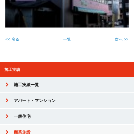
<< 戻る
一覧
次へ >>
施工実績
施工実績一覧
アパート・マンション
一般住宅
商業施設