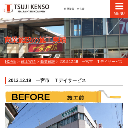
外壁塗装 名古屋
MENU
商業施設の施工実績
HOME
>
施工実績
>
商業施設
> 2013.12.19 一宮市 Ｔデイサービス
2013.12.19 一宮市 Ｔデイサービス