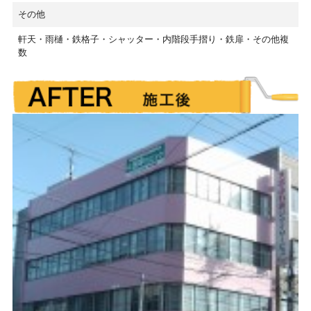
その他
軒天・雨樋・鉄格子・シャッター・内階段手摺り・鉄扉・その他複
数