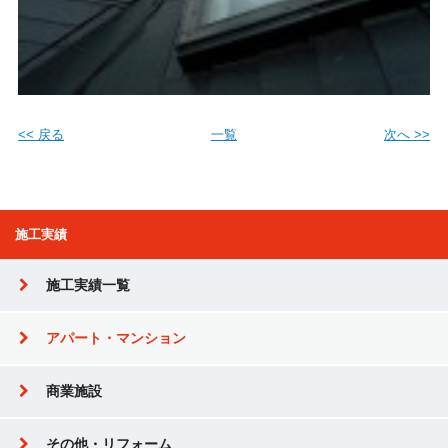
<< 戻る
一覧
次へ >>
施工実績
施工実績一覧
アパート・マンション
商業施設
その他・リフォーム