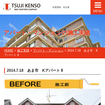
外壁塗装 名古屋
MENU
アパート・マンションの施工実績
HOME
>
施工実績
>
アパート・マンション
> 2014.7.18 あま市 K
アパート Ⅱ
2014.7.18 あま市 Kアパート Ⅱ