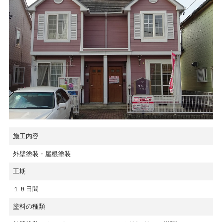
施工内容
外壁塗装・屋根塗装
工期
１８日間
塗料の種類