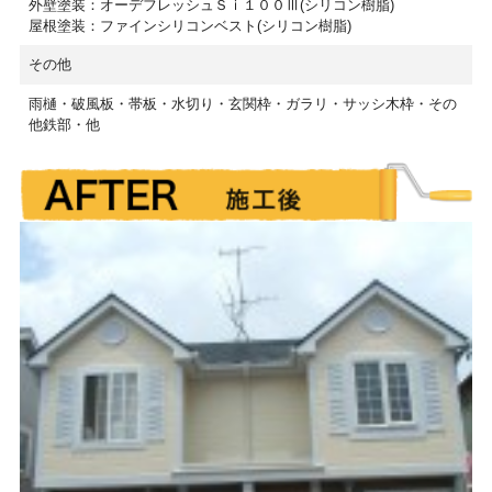
外壁塗装：オーデフレッシュＳｉ１００Ⅲ(シリコン樹脂)
屋根塗装：ファインシリコンベスト(シリコン樹脂)
その他
雨樋・破風板・帯板・水切り・玄関枠・ガラリ・サッシ木枠・その
他鉄部・他