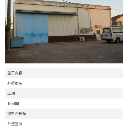
施工内容
外壁塗装
工期
16日間
塗料の種類
外壁塗装