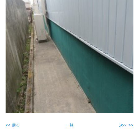
<< 戻る
一覧
次へ >>