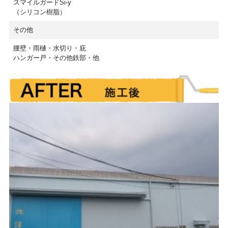
スマイルガードSi-y
（シリコン樹脂）
その他
腰壁・雨樋・水切り・庇
ハンガー戸・その他鉄部・他