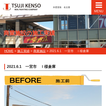
外壁塗装 名古屋
MENU
商業施設の施工実績
HOME
>
施工実績
>
商業施設
> 2021.6.1 一宮市 Ｉ様倉庫
2021.6.1 一宮市 Ｉ様倉庫