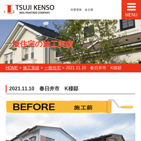
外壁塗装 名古屋
MENU
一般住宅の施工実績
HOME
>
施工実績
>
一般住宅
> 2021.11.10 春日井市 K様邸
2021.11.10 春日井市 K様邸