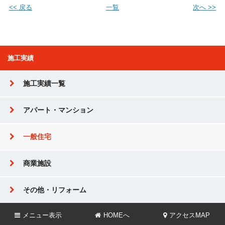
<< 戻る
一覧
次へ >>
施工実績
施工実績一覧
アパート・マンション
一般住宅
商業施設
その他・リフォーム
メニュー
表示
HOMEへ
アクセスMAP