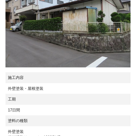
施工内容
外壁塗装・屋根塗装
工期
17日間
塗料の種類
外壁塗装