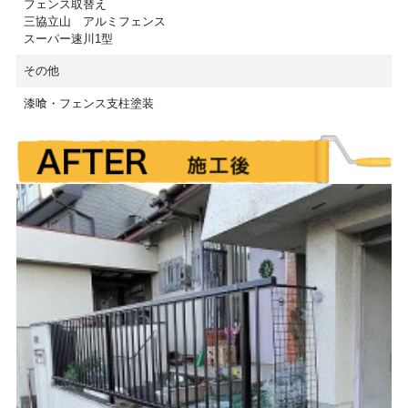
フェンス取替え
三協立山 アルミフェンス
スーパー速川1型
その他
漆喰・フェンス支柱塗装