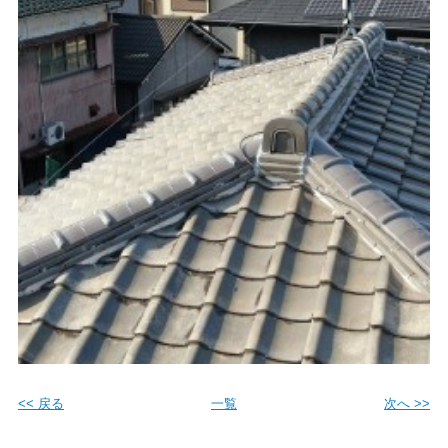
<< 戻る
一覧
次へ >>