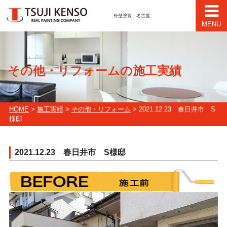
外壁塗装 名古屋
MENU
その他・リフォームの施工実績
HOME
>
施工実績
>
その他・リフォーム
> 2021.12.23 春日井市 S
様邸
2021.12.23 春日井市 S様邸