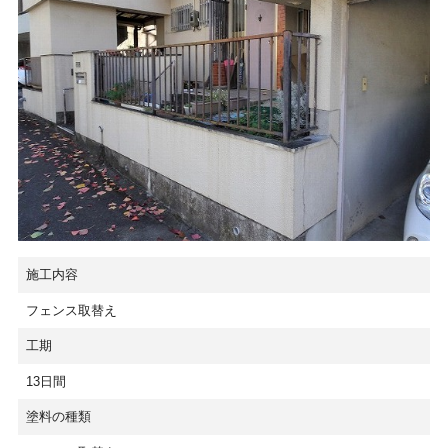
施工内容
フェンス取替え
工期
13日間
塗料の種類