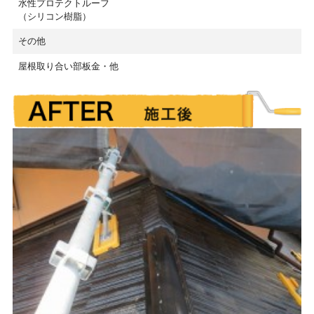
水性プロテクトルーフ
（シリコン樹脂）
その他
屋根取り合い部板金・他