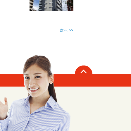
次へ >>