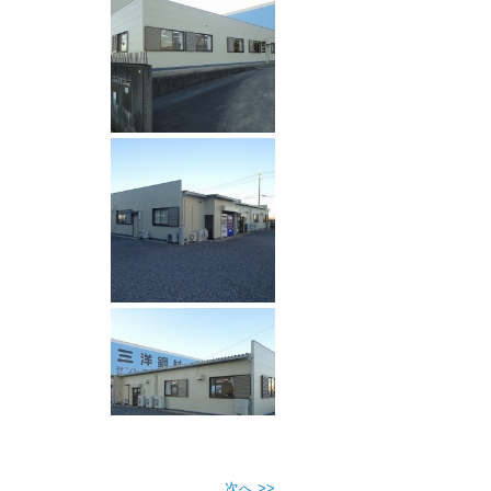
次へ >>