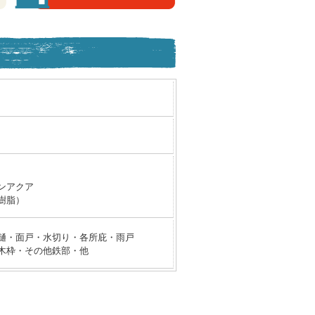
ンアクア
樹脂）
樋・面戸・水切り・各所庇・雨戸
木枠・その他鉄部・他