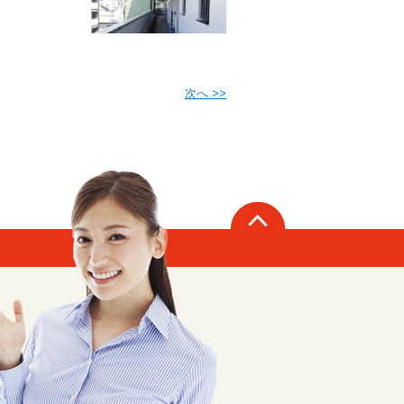
次へ >>