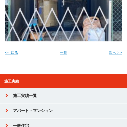
<< 戻る
一覧
次へ >>
施工実績
施工実績一覧
アパート・マンション
一般住宅