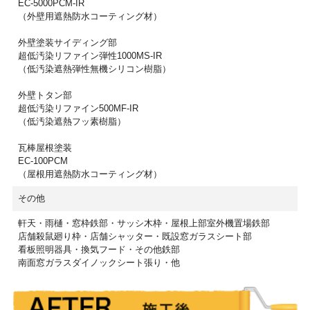
EC-5000PCM-IR
（外壁用遮熱防水コーティング材）
外壁塗装サイディング部
超低汚染リファイン弾性1000MS-IR
（低汚染遮熱弾性無機シリコン樹脂）
外壁トタン部
超低汚染リファイン500MF-IR
（低汚染遮熱フッ素樹脂）
瓦棒屋根塗装
EC-100PCM
（屋根用遮熱防水コーティング材）
その他
軒天・雨樋・窓枠鉄部・サッシ木枠・屋根上部室外機置場鉄部
店舗殺鼠廻り枠・店舗シャッター・既設窓ガラスシート部
看板照明器具・換気フード・その他鉄部
南面窓ガラスダイノックシート張り・他