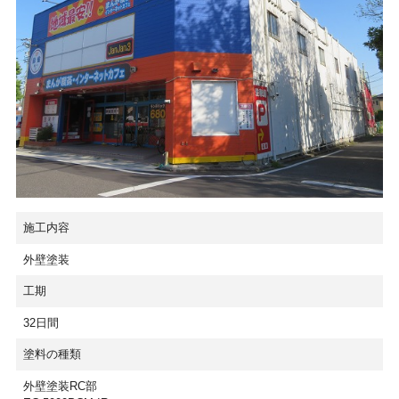
施工内容
外壁塗装
工期
32日間
塗料の種類
外壁塗装RC部