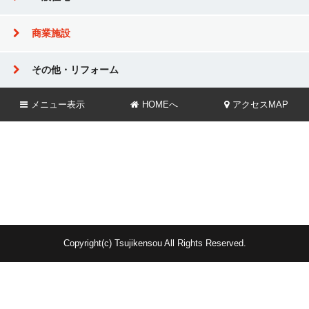
商業施設
その他・リフォーム
メニュー
表示
HOMEへ
アクセスMAP
Copyright(c) Tsujikensou All Rights Reserved.