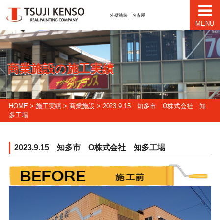
外壁塗装 名古屋
MENU
商業施設の施工実績
HOME
>
施工実績
>
商業施設
> 2023.9.15 知多市 O株式会社 知
多工場
2023.9.15 知多市 O株式会社 知多工場