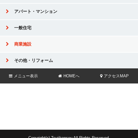
アパート・マンション
一般住宅
商業施設
その他・リフォーム
メニュー
表示
HOMEへ
アクセスMAP
Copyright(c) Tsujikensou All Rights Reserved.