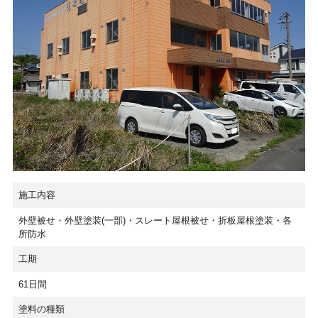
施工内容
外壁被せ・外壁塗装(一部)・スレート屋根被せ・折板屋根塗装・各
所防水
工期
61日間
塗料の種類