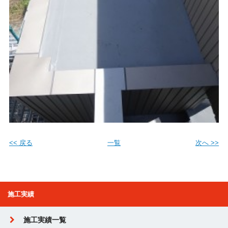
<< 戻る
一覧
次へ >>
施工実績
施工実績一覧