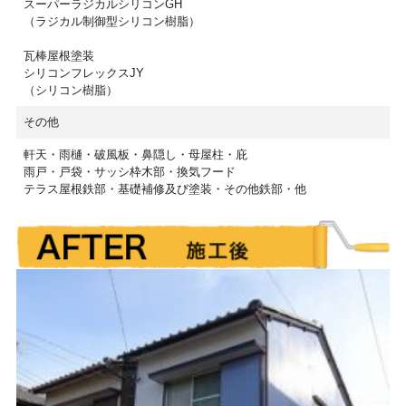
スーパーラジカルシリコンGH
（ラジカル制御型シリコン樹脂）
瓦棒屋根塗装
シリコンフレックスJY
（シリコン樹脂）
その他
軒天・雨樋・破風板・鼻隠し・母屋柱・庇
雨戸・戸袋・サッシ枠木部・換気フード
テラス屋根鉄部・基礎補修及び塗装・その他鉄部・他