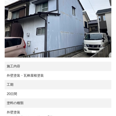
施工内容
外壁塗装・瓦棒屋根塗装
工期
20日間
塗料の種類
外壁塗装