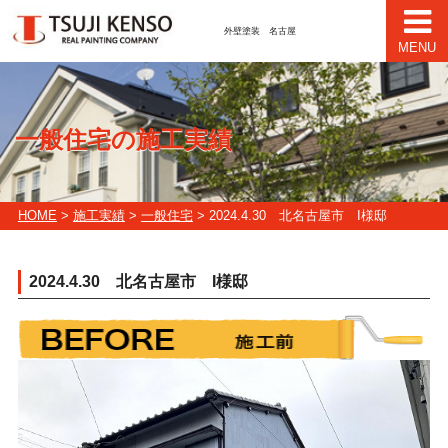
外壁塗装 名古屋
MENU
一般住宅の施工実績
HOME
>
施工実績
>
一般住宅
> 2024.4.30 北名古屋市 I様邸
2024.4.30 北名古屋市 I様邸