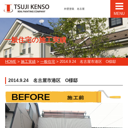
外壁塗装 名古屋
MENU
一般住宅の施工実績
HOME
>
施工実績
>
一般住宅
> 2014.9.24 名古屋市港区 O様邸
2014.9.24 名古屋市港区 O様邸