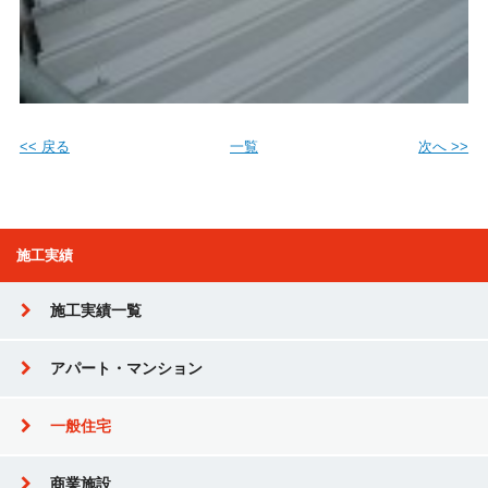
<< 戻る
一覧
次へ >>
施工実績
施工実績一覧
アパート・マンション
一般住宅
商業施設