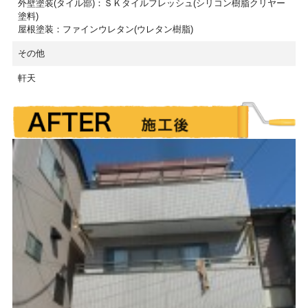
外壁塗装(タイル部)：ＳＫタイルフレッシュ(シリコン樹脂クリヤー
塗料)
屋根塗装：ファインウレタン(ウレタン樹脂)
その他
軒天