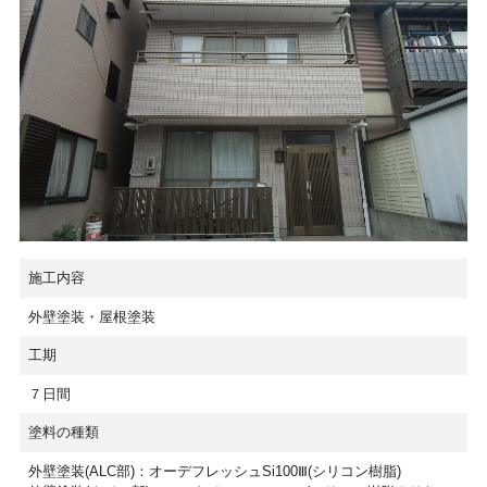
施工内容
外壁塗装・屋根塗装
工期
７日間
塗料の種類
外壁塗装(ALC部)：オーデフレッシュSi100Ⅲ(シリコン樹脂)