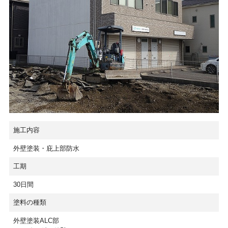
施工内容
外壁塗装・庇上部防水
工期
30日間
塗料の種類
外壁塗装ALC部