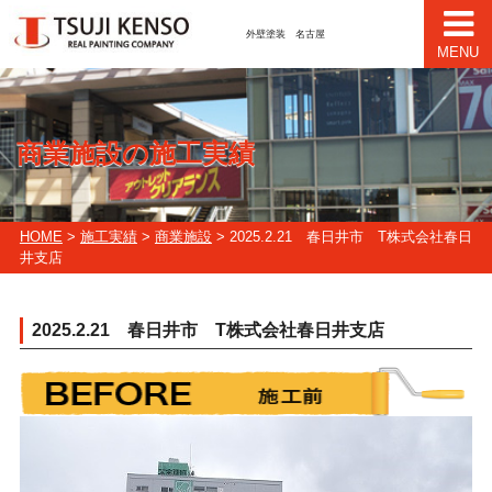
外壁塗装 名古屋
MENU
商業施設の施工実績
HOME
>
施工実績
>
商業施設
> 2025.2.21 春日井市 T株式会社春日
井支店
2025.2.21 春日井市 T株式会社春日井支店