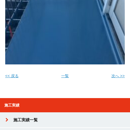
<< 戻る
一覧
次へ >>
施工実績
施工実績一覧