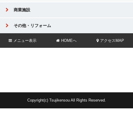
商業施設
その他・リフォーム
メニュー
表示
HOMEへ
アクセスMAP
Copyright(c) Tsujikensou All Rights Reserved.