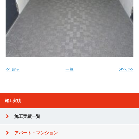
<< 戻る
一覧
次へ >>
施工実績
施工実績一覧
アパート・マンション