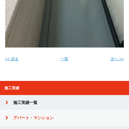
<< 戻る
一覧
次へ >>
施工実績
施工実績一覧
アパート・マンション