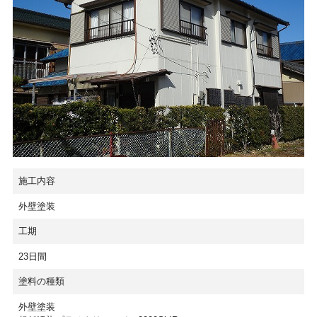
施工内容
外壁塗装
工期
23日間
塗料の種類
外壁塗装