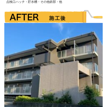
点検口ハッチ・貯水槽・その他鉄部・他