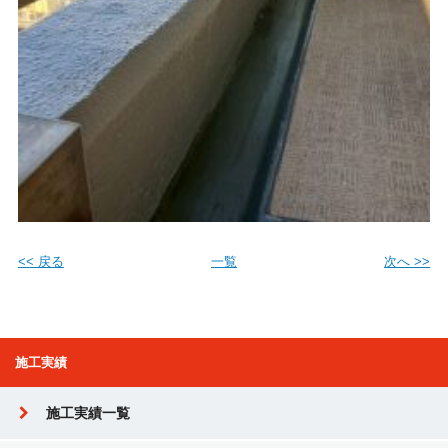
<< 戻る
一覧
次へ >>
施工実績
施工実績一覧