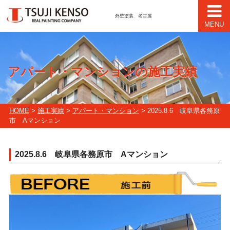
外壁塗装 名古屋
MENU
アパート・マンションの施工実績
HOME
>
施工実績
>
アパート・マンション
> 2025.8.6 岐阜県各務原
市 Aマンション
2025.8.6 岐阜県各務原市 Aマンション