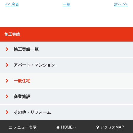
<< 戻る
一覧
次へ >>
施工実績
施工実績一覧
アパート・マンション
一般住宅
商業施設
その他・リフォーム
メニュー
表示
HOMEへ
アクセスMAP