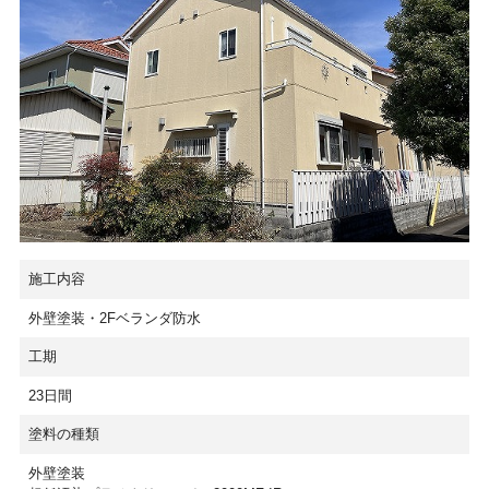
施工内容
外壁塗装・2Fベランダ防水
工期
23日間
塗料の種類
外壁塗装