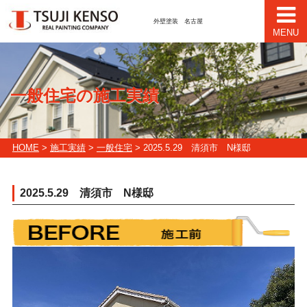
外壁塗装 名古屋
MENU
一般住宅の施工実績
HOME
>
施工実績
>
一般住宅
> 2025.5.29 清須市 N様邸
2025.5.29 清須市 N様邸