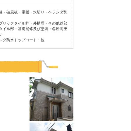
樋・破風板・帯板・水切り・ベランダ飾
ブリックタイル枠・外構塀・その他鉄部
タイル部・基礎補修及び塗装・各所高圧
い
ンダ防水トップコート・他