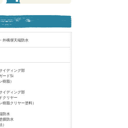
・外構塀天端防水
サイディング部
ガードSi
ン樹脂）
サイディング部
ドクリヤー
ン樹脂クリヤー塗料）
端防水
塗膜防水
法）