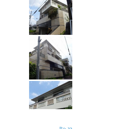
次へ >>