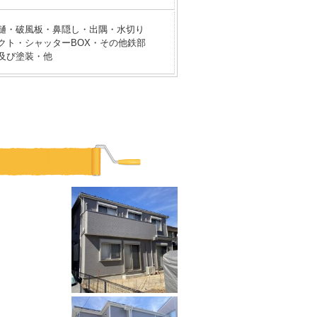
樋・破風板・鼻隠し・出隅・水切り
クト・シャッターBOX・その他鉄部
及び塗装・他