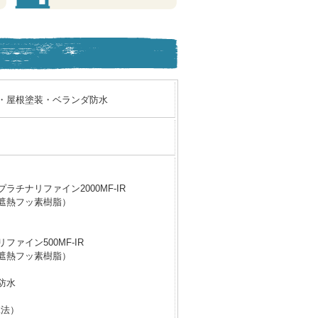
・屋根塗装・ベランダ防水
ラチナリファイン2000MF-IR
遮熱フッ素樹脂）
ファイン500MF-IR
遮熱フッ素樹脂）
防水
工法）