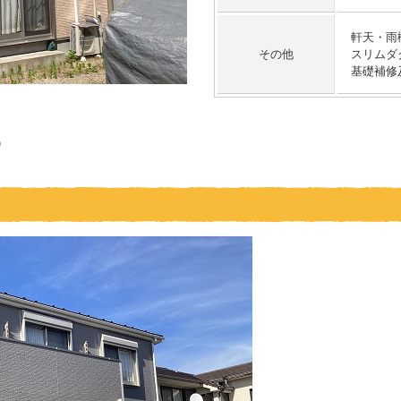
軒天・雨
その他
スリムダ
基礎補修