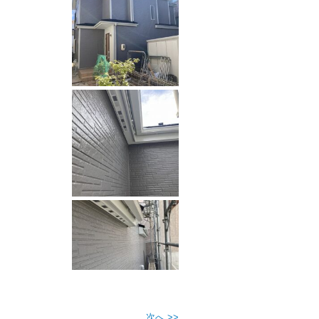
次へ >>