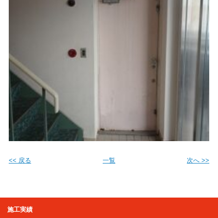
<< 戻る
一覧
次へ >>
施工実績