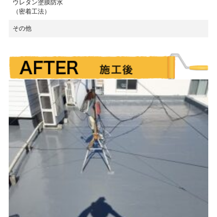
ウレタン塗膜防水
（密着工法）
その他