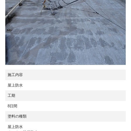
施工内容
屋上防水
工期
8日間
塗料の種類
屋上防水