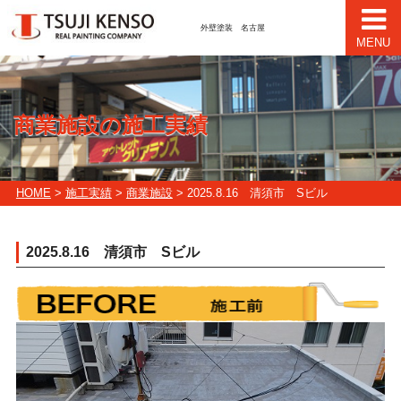
外壁塗装 名古屋
MENU
商業施設の施工実績
HOME
>
施工実績
>
商業施設
> 2025.8.16 清須市 Sビル
2025.8.16 清須市 Sビル