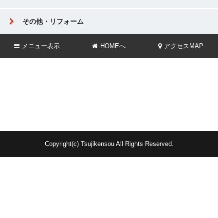
その他・リフォーム
メニュー
表示
HOMEへ
アクセスMAP
Copyright(c) Tsujikensou All Rights Reserved.