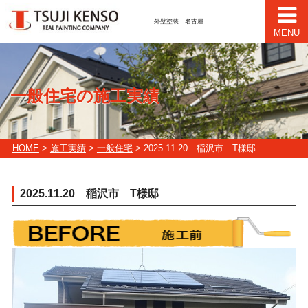
外壁塗装 名古屋
MENU
一般住宅の施工実績
HOME
>
施工実績
>
一般住宅
> 2025.11.20 稲沢市 T様邸
2025.11.20 稲沢市 T様邸