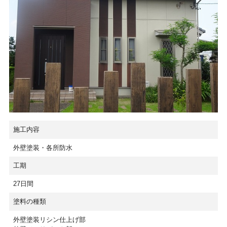
施工内容
外壁塗装・各所防水
工期
27日間
塗料の種類
外壁塗装リシン仕上げ部