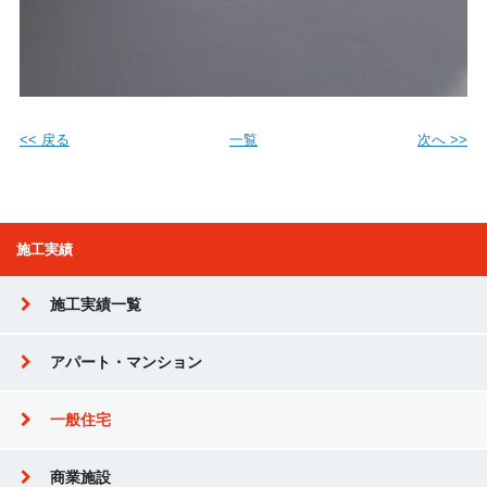
<< 戻る
一覧
次へ >>
施工実績
施工実績一覧
アパート・マンション
一般住宅
商業施設