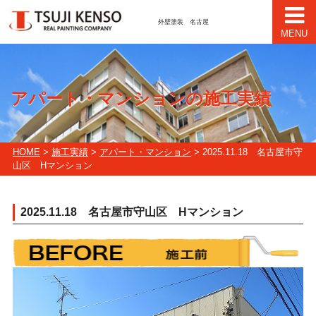
外壁塗装 名古屋
MENU
アパート・マンションの施工実績
HOME
>
施工実績
>
アパート・マンション
> 2025.11.18 名古屋市守
山区 Hマンション
2025.11.18 名古屋市守山区 Hマンション