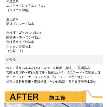
外壁塗装
エスケープレミアムシリコン
（シリコン樹脂）
屋上防水
新規ゴムシート防水
北棟2F～3Fベランダ防水
南棟2F～3Fベランダ防水
北棟通路庇上部防水
ウレタン塗膜防水
（密着工法）
その他
軒天・通路パネル及び枠・雨樋・破風板・鼻隠し・照明器具
玄関扉及び枠・PS扉及び枠・鉄扉及び枠・換気フード・玄関庇上部
オーバーフロー管・ベランダ庇上部・ベランダ手摺及びメッシュ
通路上部折板屋根・階段鉄部・その他鉄部・各所高圧洗浄水洗い