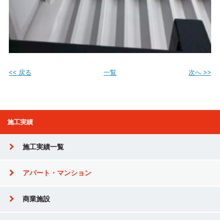
<< 戻る
一覧
次へ >>
施工実績
施工実績一覧
アパート・マンション
商業施設