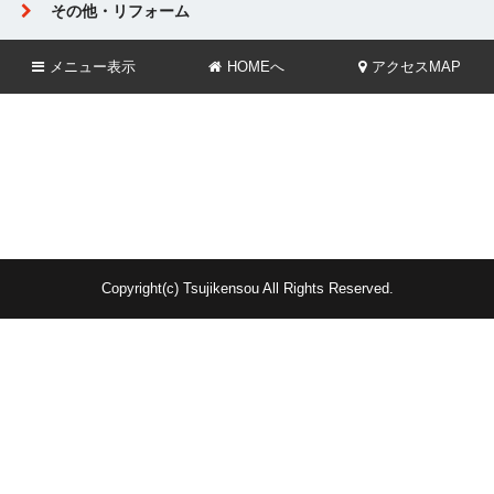
その他・リフォーム
メニュー
表示
HOMEへ
アクセスMAP
Copyright(c) Tsujikensou All Rights Reserved.