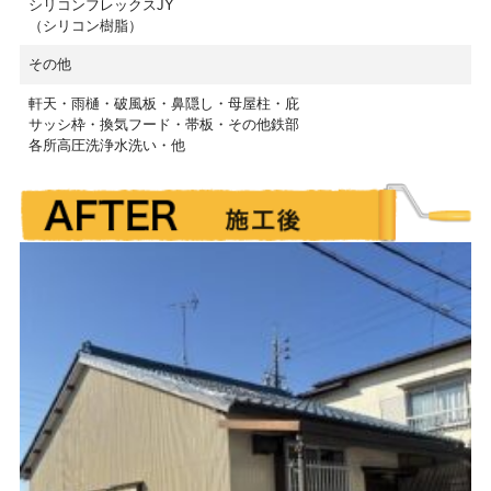
シリコンフレックスJY
（シリコン樹脂）
その他
軒天・雨樋・破風板・鼻隠し・母屋柱・庇
サッシ枠・換気フード・帯板・その他鉄部
各所高圧洗浄水洗い・他