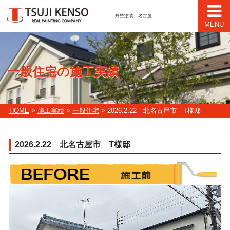
外壁塗装 名古屋
MENU
一般住宅の施工実績
HOME
>
施工実績
>
一般住宅
> 2026.2.22 北名古屋市 T様邸
2026.2.22 北名古屋市 T様邸