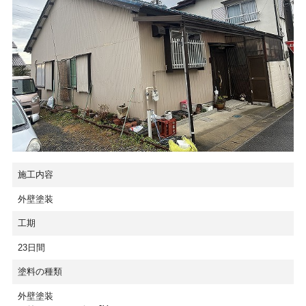
施工内容
外壁塗装
工期
23日間
塗料の種類
外壁塗装