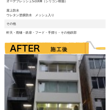
オーデフレッシュSi100Ⅲ（シリコン樹脂）
屋上防水
ウレタン塗膜防水 メッシュ入り
その他
軒天・雨樋・鉄扉・フード・手摺り・その他鉄部