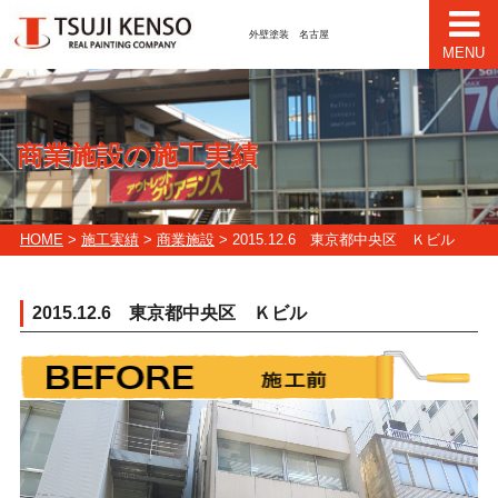
外壁塗装 名古屋
MENU
商業施設の施工実績
HOME
>
施工実績
>
商業施設
> 2015.12.6 東京都中央区 Ｋビル
2015.12.6 東京都中央区 Ｋビル