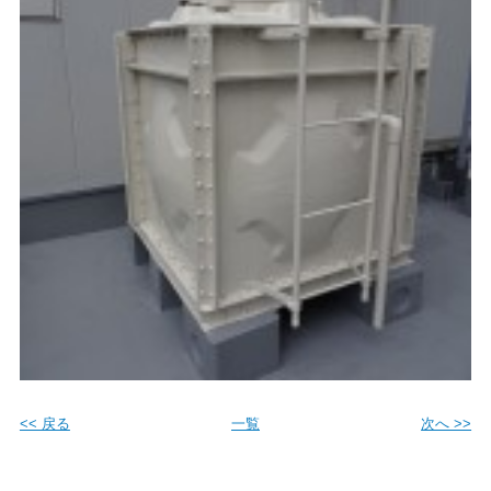
<< 戻る
一覧
次へ >>