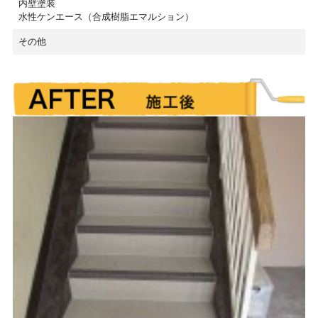
内壁塗装
水性ケンエース（合成樹脂エマルション）
その他