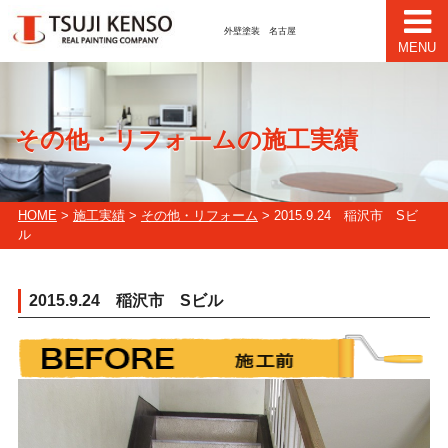
外壁塗装 名古屋
MENU
その他・リフォームの施工実績
HOME
>
施工実績
>
その他・リフォーム
> 2015.9.24 稲沢市 Sビ
ル
2015.9.24 稲沢市 Sビル