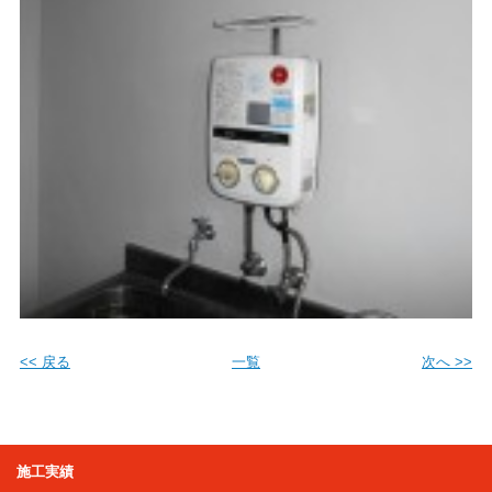
<< 戻る
一覧
次へ >>
施工実績