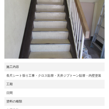
施工内容
長尺シート張り工事・クロス貼替・天井ジプトーン貼替・内壁塗装
工期
日間
塗料の種類