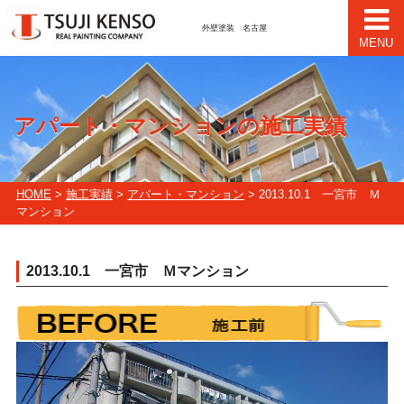
外壁塗装 名古屋
MENU
アパート・マンションの施工実績
HOME
>
施工実績
>
アパート・マンション
> 2013.10.1 一宮市 Ｍ
マンション
2013.10.1 一宮市 Ｍマンション