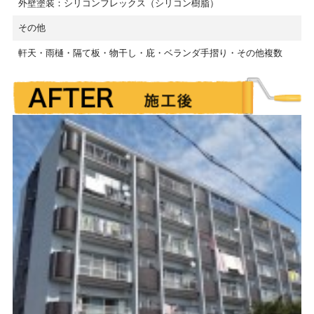
外壁塗装：シリコンフレックス（シリコン樹脂）
その他
軒天・雨樋・隔て板・物干し・庇・ベランダ手摺り・その他複数