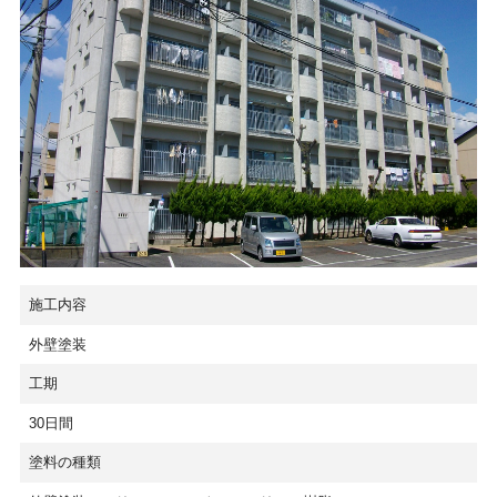
施工内容
外壁塗装
工期
30日間
塗料の種類