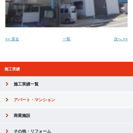
<< 戻る
一覧
次へ >>
施工実績
施工実績一覧
アパート・マンション
商業施設
その他・リフォーム