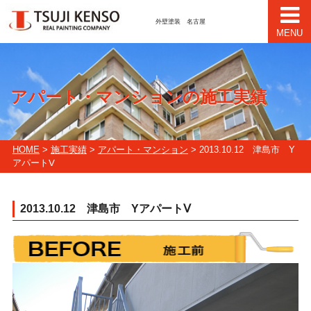
外壁塗装 名古屋
MENU
アパート・マンションの施工実績
HOME
>
施工実績
>
アパート・マンション
> 2013.10.12 津島市 Y
アパートⅤ
2013.10.12 津島市 YアパートⅤ