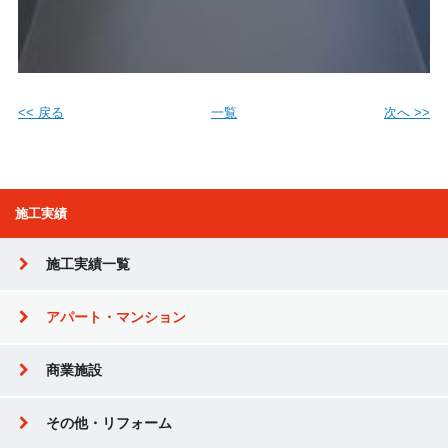
<< 戻る
一覧
次へ >>
施工実績
施工実績一覧
アパート・マンション
商業施設
その他・リフォーム