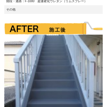
階段・通路：F-1000 超速硬化ウレタン（リムスプレー）
その他