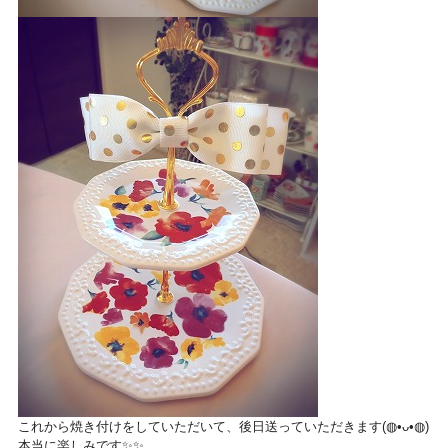
これから焼き付けをしていただいて、後日送っていただきます(◍•ᴗ•◍)
本当に楽しみです✨✨