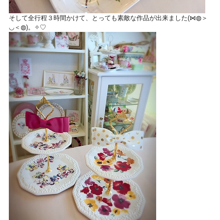
そして全行程３時間かけて、とっても素敵な作品が出来ました(⋈◍＞
◡＜◍)。✧♡