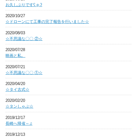
お久しぶりですʕ∙ჲ∙ʔ
2020/10/27
☆ドローンにて工事の完了報告を行いました☆
2020/08/03
☆不思議な〇〇 ②☆
2020/07/28
映画と私。
2020/07/21
☆不思議な〇〇 ①☆
2020/04/20
☆タイ古式☆
2020/02/20
☆タンしゃぶ☆
2019/12/17
長崎へ帰省～♫
2019/12/13