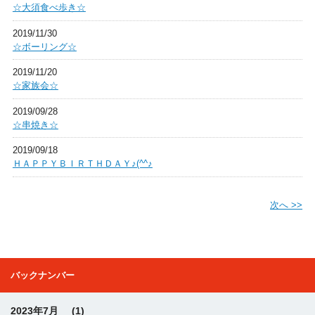
☆大須食べ歩き☆
2019/11/30
☆ボーリング☆
2019/11/20
☆家族会☆
2019/09/28
☆串焼き☆
2019/09/18
ＨＡＰＰＹＢＩＲＴＨＤＡＹ♪(^^♪
次へ >>
バックナンバー
2023年7月
(1)