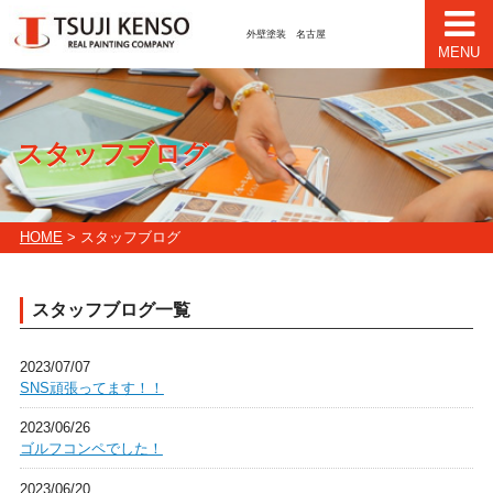
外壁塗装 名古屋
MENU
スタッフブログ
HOME
> スタッフブログ
スタッフブログ一覧
2023/07/07
SNS頑張ってます！！
2023/06/26
ゴルフコンペでした！
2023/06/20