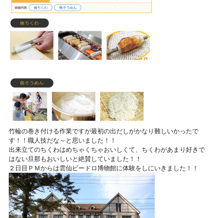
竹輪の巻き付ける作業ですが最初の出だしがかなり難しいかったで
す！！職人技だな～と思いました！！
出来立てのちくわはめちゃくちゃおいしくて、ちくわがあまり好きで
はない旦那もおいしいと絶賛していました！！
２日目ＰＭからは雲仙ビードロ博物館に体験をしにいきました！！