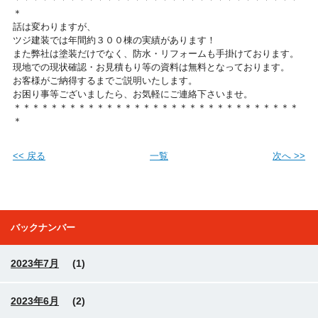
＊
話は変わりますが、
ツジ建装では年間約３００棟の実績があります！
また弊社は塗装だけでなく、防水・リフォームも手掛けております。
現地での現状確認・お見積もり等の資料は無料となっております。
お客様がご納得するまでご説明いたします。
お困り事等ございましたら、お気軽にご連絡下さいませ。
＊＊＊＊＊＊＊＊＊＊＊＊＊＊＊＊＊＊＊＊＊＊＊＊＊＊＊＊＊＊＊
＊
<< 戻る
一覧
次へ >>
バックナンバー
2023年7月
(1)
2023年6月
(2)