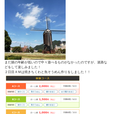
まだ娘の年齢が低いので中々遊べるものがなかったのですが、迷路な
どをして楽しみました！
２日目ＡＭは焼きちくわと魚そうめん作りをしました！！