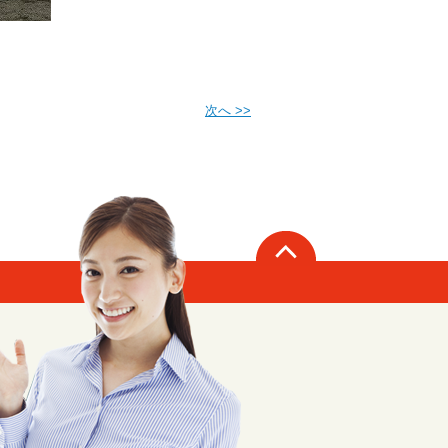
次へ >>