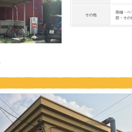
雨樋・ベ
その他
部・その