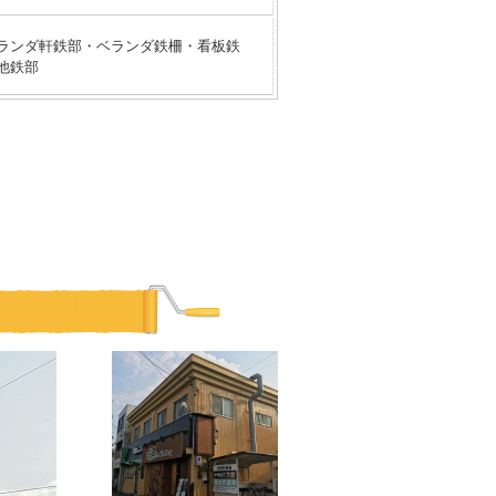
ランダ軒鉄部・ベランダ鉄柵・看板鉄
他鉄部