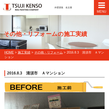
外壁塗装 名古屋
MENU
その他・リフォームの施工実績
HOME
>
施工実績
>
その他・リフォーム
> 2016.8.3 清須市 Ａマン
ション
2016.8.3 清須市 Ａマンション