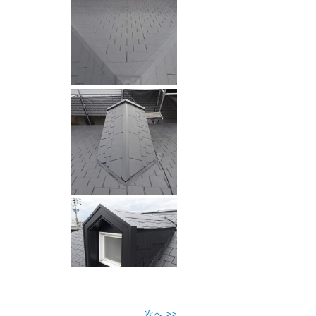
次へ >>