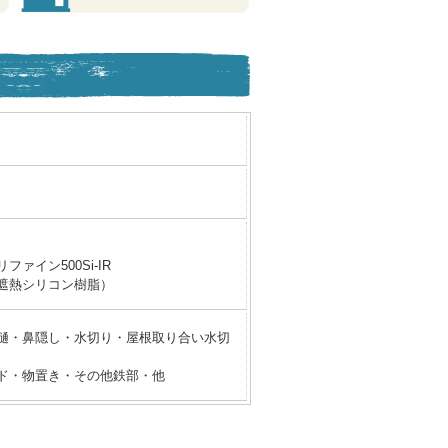
ファイン500Si-IR
遮熱シリコン樹脂）
樋・鼻隠し・水切り・屋根取り合い水切
ド・物置き・その他鉄部・他