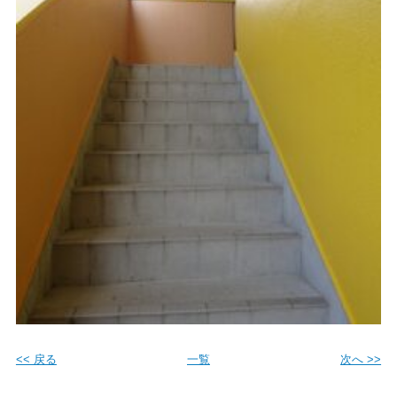
<< 戻る
一覧
次へ >>