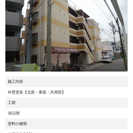
施工内容
外壁塗装【北面・東面・共用部】
工期
36日間
塗料の種類