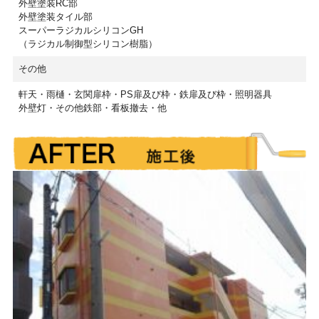
外壁塗装RC部
外壁塗装タイル部
スーパーラジカルシリコンGH
（ラジカル制御型シリコン樹脂）
その他
軒天・雨樋・玄関扉枠・PS扉及び枠・鉄扉及び枠・照明器具
外壁灯・その他鉄部・看板撤去・他