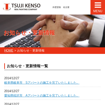
外壁塗装 名古屋
MENU
お知らせ・更新情報
HOME
> お知らせ・更新情報
お知らせ・更新情報一覧
2014/12/27
岐阜県岐阜市 Sアパートの施工を完了いたしました。
2014/12/27
愛知県稲沢市 Aアパートの施工を完了いたしました。
2014/12/27