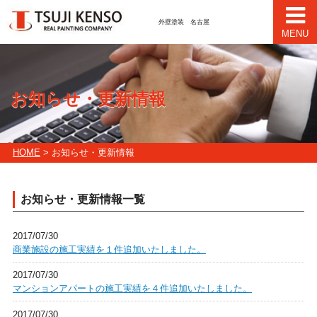
外壁塗装 名古屋
MENU
お知らせ・更新情報
HOME
> お知らせ・更新情報
お知らせ・更新情報一覧
2017/07/30
商業施設の施工実績を１件追加いたしました。
2017/07/30
マンションアパートの施工実績を４件追加いたしました。
2017/07/30