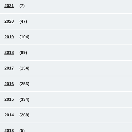
2021
(7)
2020
(47)
2019
(104)
2018
(89)
2017
(134)
2016
(253)
2015
(334)
2014
(268)
2013
(5)