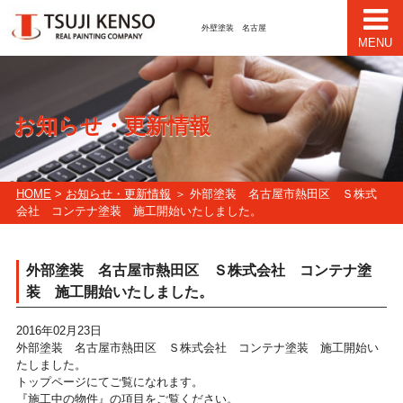
外壁塗装 名古屋
MENU
お知らせ・更新情報
HOME
>
お知らせ・更新情報
＞ 外部塗装 名古屋市熱田区 Ｓ株式
会社 コンテナ塗装 施工開始いたしました。
外部塗装 名古屋市熱田区 Ｓ株式会社 コンテナ塗
装 施工開始いたしました。
2016年02月23日
外部塗装 名古屋市熱田区 Ｓ株式会社 コンテナ塗装 施工開始い
たしました。
トップページにてご覧になれます。
『施工中の物件』の項目をご覧ください。