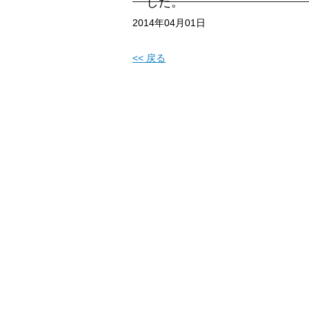
した。
2014年04月01日
<< 戻る