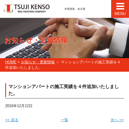
外壁塗装 名古屋
MENU
お知らせ・更新情報
HOME
>
お知らせ・更新情報
＞ マンションアパートの施工実績を４
件追加いたしました。
マンションアパートの施工実績を４件追加いたしまし
た。
2016年12月12日
<< 戻る
一覧
次へ >>