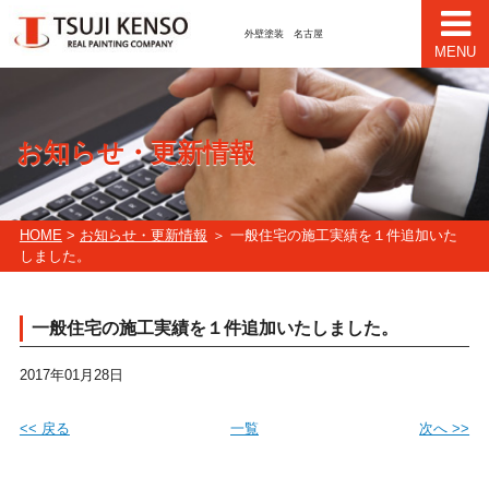
外壁塗装 名古屋
MENU
お知らせ・更新情報
HOME
>
お知らせ・更新情報
＞ 一般住宅の施工実績を１件追加いた
しました。
一般住宅の施工実績を１件追加いたしました。
2017年01月28日
<< 戻る
一覧
次へ >>